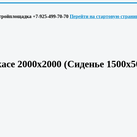
 Стройплощадка +7-925-499-70-70
Перейти на стартовую страни
асе 2000х2000 (Сиденье 1500х