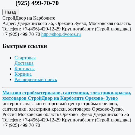
(925) 499-70-70
СтройДвор на Карболите
Адрес:
Дзержинского 36
,
Орехово-Зуево
,
Московская область
.
Телефон:
+7-(496)-429-12-29
Крупногабарит (Стройплощадка)
+7 (925) 499-70-70
http://shop.dvoroz.ru
Быстрые ссылки
Стартовая
Доставка
Контакты
Корзина
Расширенный поиск
Магазин стройматериалов, сантехники, электрики,краски,
хозтоваров СтройДвор на Карболите Орехово- Зуево
интернет - магазин и торговый центр стройматериалов,
сантехники, электрики,краски, хозтоваров Орехово-Зуево.
Россия
Московская область
Орехово- Зуево
Дзержинского 36
Телефон:
+7-(496)-429-12-29
Крупногабарит (Стройплощадка)
+7 (925) 499-70-70