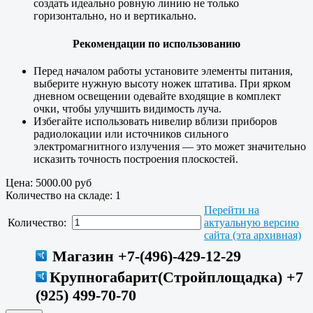
создать идеально ровную линию не только
горизонтально, но и вертикально.
Рекомендации по использованию
Перед началом работы установите элементы питания,
выберите нужную высоту ножек штатива. При ярком
дневном освещении одевайте входящие в комплект
очки, чтобы улучшить видимость луча.
Избегайте использовать нивелир вблизи приборов
радиолокации или источников сильного
электромагнитного излучения — это может значительно
исказить точность построения плоскостей.
Цена:
5000.00 руб
Количество на складе:
1
Перейти на
Количество:
актуальную версию
сайта (эта архивная)
Магазин +7-(496)-429-12-29
Крупногабарит(Стройплощадка) +7
(925) 499-70-70