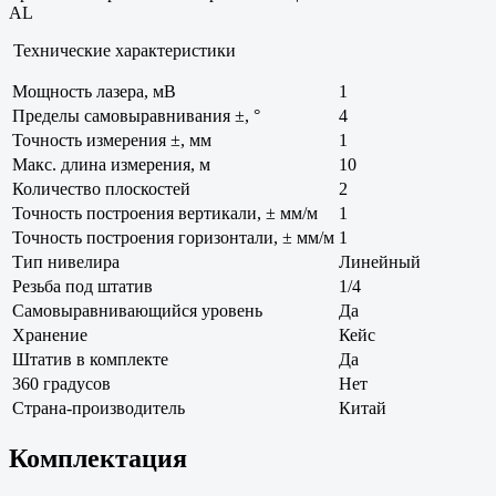
AL
Технические характеристики
Мощность лазера, мВ
1
Пределы самовыравнивания ±, °
4
Точность измерения ±, мм
1
Макс. длина измерения, м
10
Количество плоскостей
2
Точность построения вертикали, ± мм/м
1
Точность построения горизонтали, ± мм/м
1
Тип нивелира
Линейный
Резьба под штатив
1/4
Самовыравнивающийся уровень
Да
Хранение
Кейс
Штатив в комплекте
Да
360 градусов
Нет
Страна-производитель
Китай
Комплектация