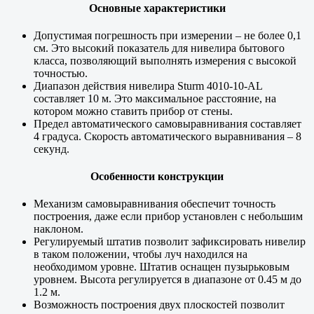
Основные характеристики
Допустимая погрешность при измерении – не более 0,1
см. Это высокий показатель для нивелира бытового
класса, позволяющий выполнять измерения с высокой
точностью.
Диапазон действия нивелира Sturm 4010-10-AL
составляет 10 м. Это максимальное расстояние, на
котором можно ставить прибор от стены.
Предел автоматического самовыравнивания составляет
4 градуса. Скорость автоматического выравнивания – 8
секунд.
Особенности конструкции
Механизм самовыравнивания обеспечит точность
построения, даже если прибор установлен с небольшим
наклоном.
Регулируемый штатив позволит зафиксировать нивелир
в таком положении, чтобы луч находился на
необходимом уровне. Штатив оснащен пузырьковым
уровнем. Высота регулируется в диапазоне от 0.45 м до
1.2 м.
Возможность построения двух плоскостей позволит