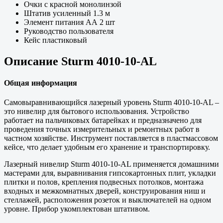
Очки с красной монолинзой
Штатив усиленный 1.3 м
Элемент питания АА 2 шт
Руководство пользователя
Кейс пластиковый
Описание Sturm 4010-10-AL
Общая информация
Самовыравнивающийся лазерный уровень Sturm 4010-10-AL –
это нивелир для бытового использования. Устройство
работает на пальчиковых батарейках и предназначено для
проведения точных измерительных и ремонтных работ в
частном хозяйстве. Инструмент поставляется в пластмассовом
кейсе, что делает удобным его хранение и транспортировку.
Лазерный нивелир Sturm 4010-10-AL применяется домашними
мастерами для, выравнивания гипсокартонных плит, укладки
плитки и полов, крепления подвесных потолков, монтажа
входных и межкомнатных дверей, конструирования ниш и
стеллажей, расположения розеток и выключателей на одном
уровне. Прибор укомплектован штативом.