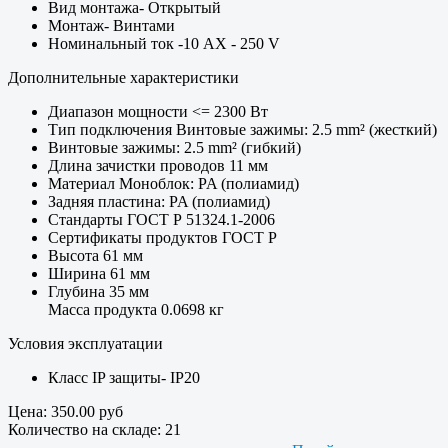
Вид монтажа- Открытый
Монтаж- Винтами
Номинальный ток -10 AX - 250 V
Дополнительные характеристики
Диапазон мощности <= 2300 Вт
Тип подключения Винтовые зажимы: 2.5 mm² (жесткий)
Винтовые зажимы: 2.5 mm² (гибкий)
Длина зачистки проводов 11 мм
Материал Моноблок: PA (полиамид)
Задняя пластина: PA (полиамид)
Стандарты ГОСТ Р 51324.1-2006
Сертификаты продуктов ГОСТ Р
Высота 61 мм
Ширина 61 мм
Глубина 35 мм
Масса продукта 0.0698 кг
Условия эксплуатации
Класс IP защиты- IP20
Цена:
350.00 руб
Количество на складе:
21