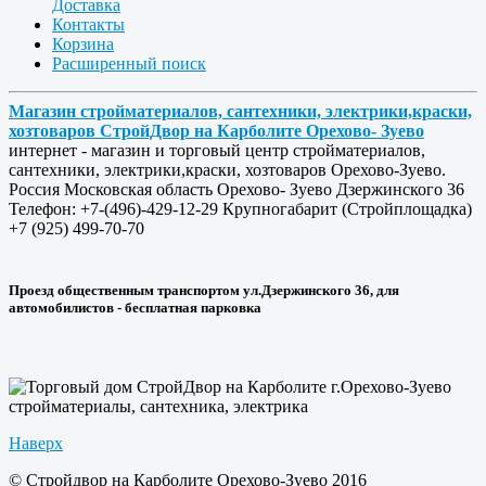
Доставка
Контакты
Корзина
Расширенный поиск
Магазин стройматериалов, сантехники, электрики,краски,
хозтоваров СтройДвор на Карболите Орехово- Зуево
интернет - магазин и торговый центр стройматериалов,
сантехники, электрики,краски, хозтоваров Орехово-Зуево.
Россия
Московская область
Орехово- Зуево
Дзержинского 36
Телефон:
+7-(496)-429-12-29
Крупногабарит (Стройплощадка)
+7 (925) 499-70-70
Проезд общественным транспортом ул.Дзержинского 36, для
автомобилистов - бесплатная парковка
Наверх
© Стройдвор на Карболите Орехово-Зуево 2016