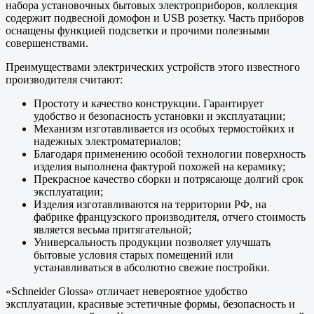
набора установочных бытовых электроприборов, коллекция
содержит подвесной домофон и USB розетку. Часть приборов
оснащены функцией подсветки и прочими полезными
совершенствами.
Преимуществами электрических устройств этого известного
производителя считают:
Простоту и качество конструкции. Гарантирует
удобство и безопасность установки и эксплуатации;
Механизм изготавливается из особых термостойких и
надежных электроматериалов;
Благодаря применению особой технологии поверхность
изделия выполнена фактурой похожей на керамику;
Прекрасное качество сборки и потрясающе долгий срок
эксплуатации;
Изделия изготавливаются на территории РФ, на
фабрике французского производителя, отчего стоимость
является весьма притягательной;
Универсальность продукции позволяет улучшать
бытовые условия старых помещений или
устанавливаться в абсолютно свежие постройки.
«Schneider Glossa» отличает невероятное удобство
эксплуатации, красивые эстетичные формы, безопасность и