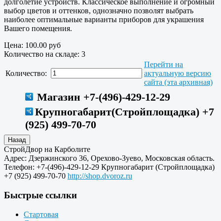
долголетие устройств. Классическое выполнение и огромный
выбор цветов и оттенков, однозначно позволят выбрать
наиболее оптимальные варианты приборов для украшения
Вашего помещения.
Цена:
100.00 руб
Количество на складе:
3
Перейти на
Количество:
актуальную версию
сайта (эта архивная)
Магазин +7-(496)-429-12-29
Крупногабарит(Стройплощадка) +7
(925) 499-70-70
СтройДвор на Карболите
Адрес:
Дзержинского 36
,
Орехово-Зуево
,
Московская область
.
Телефон:
+7-(496)-429-12-29
Крупногабарит (Стройплощадка)
+7 (925) 499-70-70
http://shop.dvoroz.ru
Быстрые ссылки
Стартовая