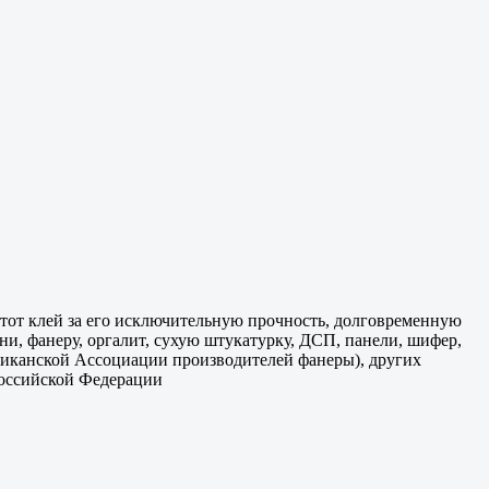
тот клей за его исключительную прочность, долговременную
ни, фанеру, оргалит, сухую штукатурку, ДСП, панели, шифер,
ериканской Ассоциации производителей фанеры), других
оссийской Федерации