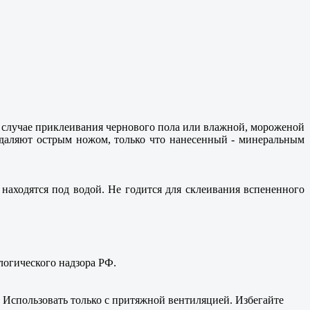
 случае приклеивания чернового пола или влажной, мороженой
удаляют острым ножом, только что нанесенный - минеральным
 находятся под водой. Не годится для склеивания вспененного
огического надзора РФ.
. Использовать только с притяжной вентиляцией. Избегайте