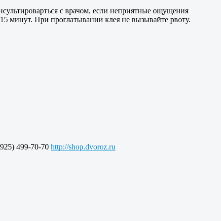
нсультироварться с врачом, если неприятные ощущения
 15 минут. При проглатывании клея не вызывайте рвоту.
925) 499-70-70
http://shop.dvoroz.ru